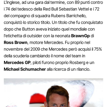
L'inglese, ad una gara dal termine, con 89 punti contro
i 74 del tedesco della Red Bull Sebastian Vettel e i 72
del compagno di squadra Rubens Barrichello,
conquistò lo storico titolo. Un titolo che fu conquistato
dopo che Button aveva iniziato quel mondiale con
l'etichetta di outsider con la neonata
BrawnGp
di
Ross Brown
, motore Mercedes. Fu proprio nel
novembre del 2009 che Mercedes però acquisì il 75%
della scuderia cambiando il nome del team in
Mercedes GP
, piloti furono proprio Rosberg e un
Michael Schumacher
alla ricerca di un rilancio.