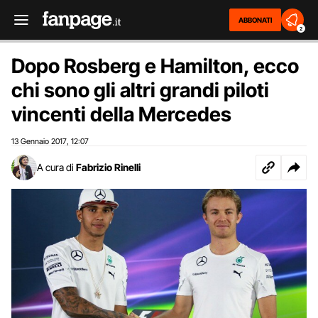
ABBONATI
2
Dopo Rosberg e Hamilton, ecco
chi sono gli altri grandi piloti
vincenti della Mercedes
13 Gennaio 2017
12:07
,
A cura di
Fabrizio Rinelli