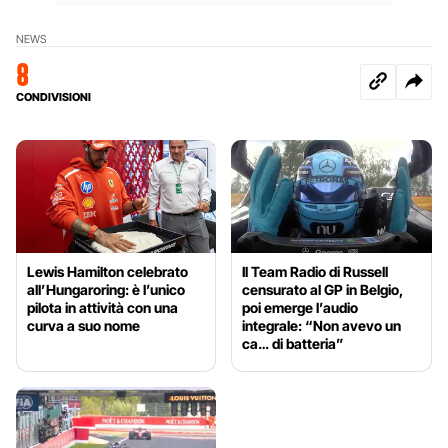
NEWS
8
CONDIVISIONI
Lewis Hamilton celebrato
Il Team Radio di Russell
all’Hungaroring: è l’unico
censurato al GP in Belgio,
pilota in attività con una
poi emerge l’audio
curva a suo nome
integrale: “Non avevo un
ca… di batteria”