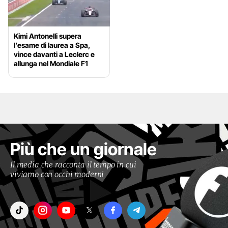
Kimi Antonelli supera
l’esame di laurea a Spa,
vince davanti a Leclerc e
allunga nel Mondiale F1
Più che un giornale
Il media che racconta il tempo in cui
viviamo con occhi moderni