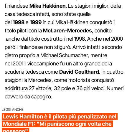
finlandese
Mika Hakkinen
. Le stagioni migliori della
casa tedesca infatti, sono state quelle
del
1998
e
1999
in cui Mika Häkkinen conquistò il
titolo piloti con la
McLaren-Mercedes
, condito
anche dal titolo costruttori nel 1998. Anche nel 2000
però il finlandese non sfigurò. Arrivò infatti secondo
dietro proprio a Michael Schumacher, mentre
nel 2001 il vicecampione fu un altro grande della
scuderia tedesca come
David Coulthard
. In quattro
stagioni la Mercedes, come motorista conquistò
addirittura 27 vittorie, 32 pole e 36 giri veloci. Numeri
davvero da capogiro.
LEGGI ANCHE
Lewis Hamilton è il pilota più penalizzato nel
Mondiale F1: "Mi puniscono ogni volta che
possono"