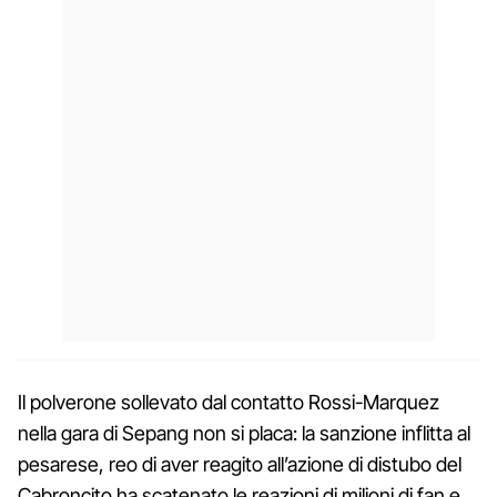
Il polverone sollevato dal contatto Rossi-Marquez
nella gara di Sepang non si placa: la sanzione inflitta al
pesarese, reo di aver reagito all’azione di distubo del
Cabroncito ha scatenato le reazioni di milioni di fan e