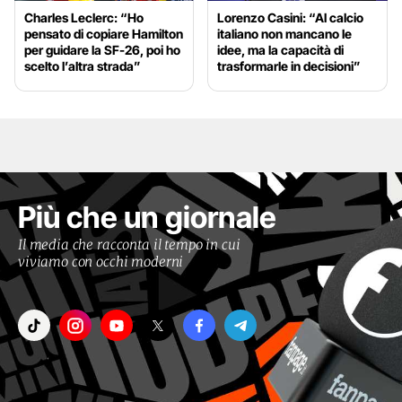
Charles Leclerc: “Ho
Lorenzo Casini: “Al calcio
pensato di copiare Hamilton
italiano non mancano le
per guidare la SF-26, poi ho
idee, ma la capacità di
scelto l’altra strada”
trasformarle in decisioni”
Più che un giornale
Il media che racconta il tempo in cui
viviamo con occhi moderni