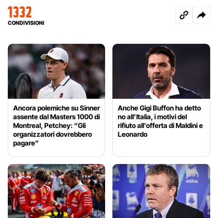
1332
CONDIVISIONI
Ancora polemiche su Sinner
Anche Gigi Buffon ha detto
assente dal Masters 1000 di
no all’Italia, i motivi del
Montreal, Petchey: “Gli
rifiuto all’offerta di Maldini e
organizzatori dovrebbero
Leonardo
pagare”