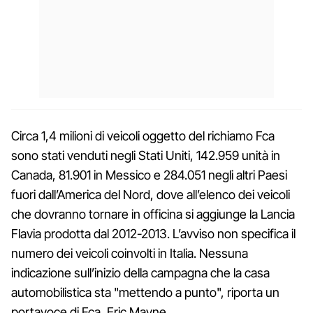
Circa 1,4 milioni di veicoli oggetto del richiamo Fca
sono stati venduti negli Stati Uniti, 142.959 unità in
Canada, 81.901 in Messico e 284.051 negli altri Paesi
fuori dall’America del Nord, dove all’elenco dei veicoli
che dovranno tornare in officina si aggiunge la Lancia
Flavia prodotta dal 2012-2013. L’avviso non specifica il
numero dei veicoli coinvolti in Italia. Nessuna
indicazione sull’inizio della campagna che la casa
automobilistica sta "mettendo a punto", riporta un
portavoce di Fca, Eric Mayne.