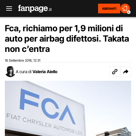
ABBONATI
2
Fca, richiamo per 1,9 milioni di
auto per airbag difettosi. Takata
non c’entra
16 Settembre 2016
12:31
,
A cura di
Valeria Aiello