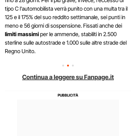
fino a 28 giorni. Per il più grave, invece, l'eccesso di
tipo C l'automobilista verrà punito con una multa tra il
125 e il 175% del suo reddito settimanale, sei punti in
meno e 56 giorni di sospensione. Fissati anche dei
limiti massimi
per le ammende, stabiliti in 2.500
sterline sulle autostrade e 1.000 sulle altre strade del
Regno Unito.
Continua a leggere su Fanpage.it