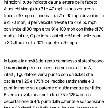
infrazioni, tutte indicate da una lettere dell'alfabeto:
A per chi viaggia tra 31 e 40 mph in una zona con
limite a 30 mph o, ancora, tra 71 e 90 mph dove il limite
è di 70 mph; B per velocità rilevate tra 41 e 50 mph
con limite di 30 mph e tra 91 e 100 mph con limite di 70
mph e, infine, C per infrazioni oltre 51 mph nelle zone
a 30 all'ora e oltre 101 in quelle a 70 mph.
In base alla gravità del reato commesso si stabiliscono
le
sanzioni:
per un eccesso di velocità di tipo A,
infatti, il guidatore verrà punito con un ticket che
oscilla tra il 25 e il 75% del reddito settimanale e 3
punti in meno sulla patente di guida mentre per il tipo
B verrà elevata una multa tra il 75 e 125% con la
decurtazione di 4/6 punti dalla patente e sospensione