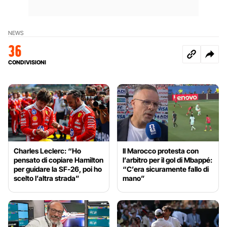
NEWS
36
CONDIVISIONI
Charles Leclerc: “Ho
Il Marocco protesta con
pensato di copiare Hamilton
l’arbitro per il gol di Mbappé:
per guidare la SF-26, poi ho
“C’era sicuramente fallo di
scelto l’altra strada”
mano”