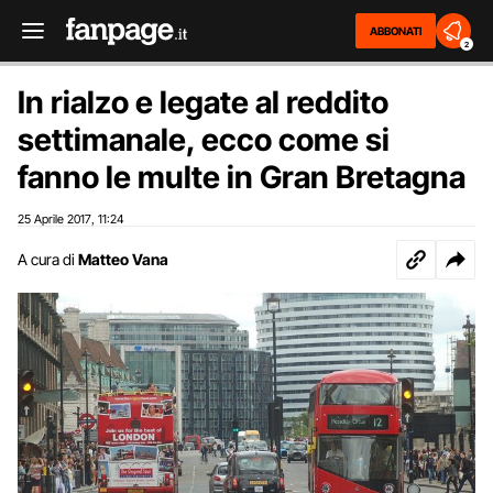
ABBONATI
2
In rialzo e legate al reddito
settimanale, ecco come si
fanno le multe in Gran Bretagna
25 Aprile 2017
11:24
,
A cura di
Matteo Vana