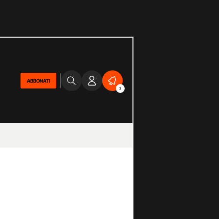
ABBONATI
2