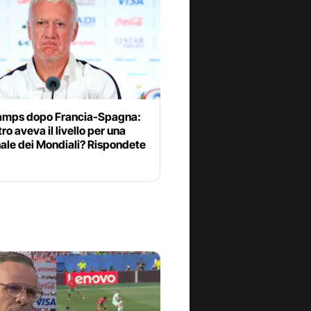
mps dopo Francia-Spagna:
tro aveva il livello per una
ale dei Mondiali? Rispondete