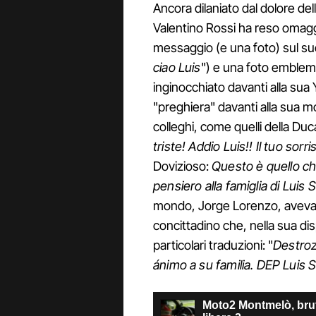
Ancora dilaniato dal dolore de
Valentino Rossi ha reso omagg
messaggio (e una foto) sul suo
ciao Luis
") e una foto emblema
inginocchiato davanti alla sua
"preghiera" davanti alla sua m
colleghi, come quelli della Duc
triste! Addio Luis!! Il tuo so
Dovizioso:
Questo è quello c
pensiero alla famiglia di Luis
mondo, Jorge Lorenzo, aveva 
concittadino che, nella sua d
particolari traduzioni: "
Destroz
ánimo a su familia. DEP Luis 