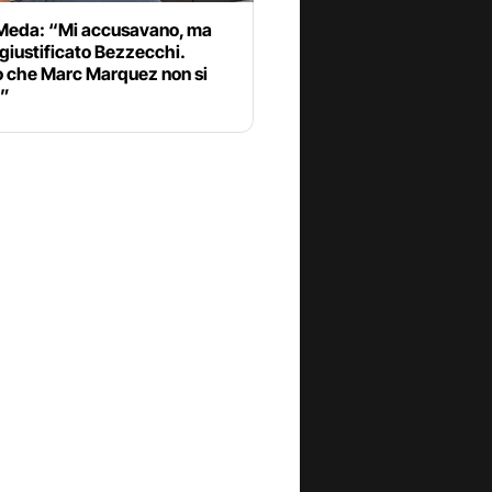
Meda: “Mi accusavano, ma
giustificato Bezzecchi.
 che Marc Marquez non si
a”