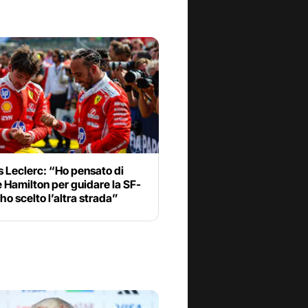
 Leclerc: “Ho pensato di
 Hamilton per guidare la SF-
 ho scelto l’altra strada”