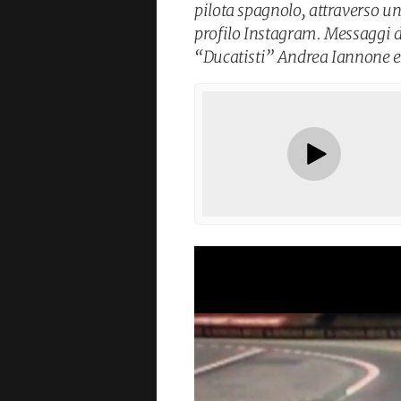
pilota spagnolo, attraverso u
profilo Instagram. Messaggi d
“Ducatisti” Andrea Iannone e