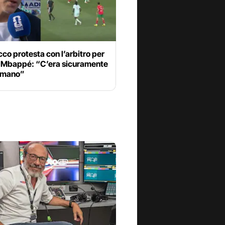
cco protesta con l’arbitro per
di Mbappé: “C’era sicuramente
i mano”