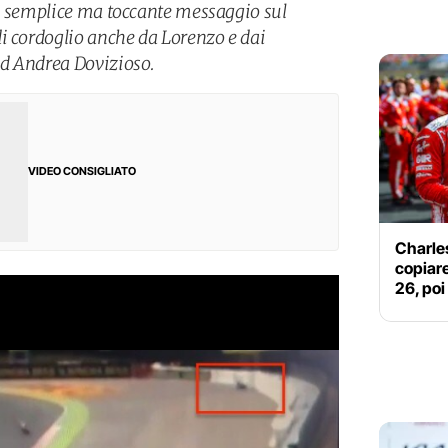
n semplice ma toccante messaggio sul
i cordoglio anche da Lorenzo e dai
d Andrea Dovizioso.
VIDEO CONSIGLIATO
Charles
copiare
26, poi