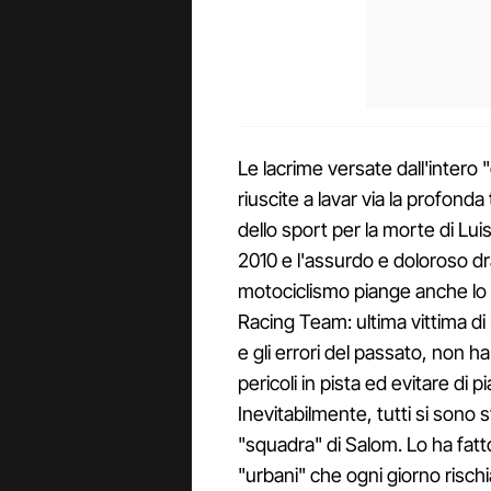
Le lacrime versate dall'intero
riuscite a lavar via la profond
dello sport per la morte di L
2010 e l'assurdo e doloroso dr
motociclismo piange anche lo
Racing Team: ultima vittima d
e gli errori del passato, non ha
pericoli in pista ed evitare di 
Inevitabilmente, tutti si sono st
"squadra" di Salom. Lo ha fatt
"urbani" che ogni giorno risch