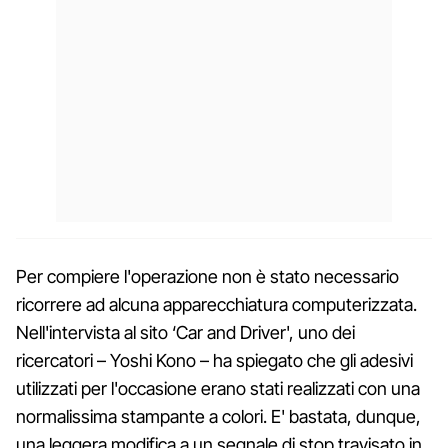
Per compiere l'operazione non è stato necessario
ricorrere ad alcuna apparecchiatura computerizzata.
Nell'intervista al sito ‘Car and Driver', uno dei
ricercatori – Yoshi Kono – ha spiegato che gli adesivi
utilizzati per l'occasione erano stati realizzati con una
normalissima stampante a colori. E' bastata, dunque,
una leggera modifica a un segnale di stop travisato in