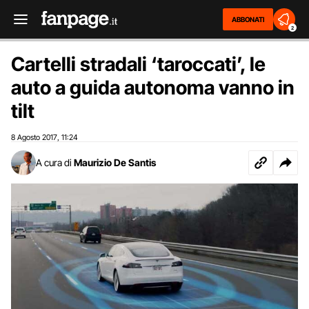
ABBONATI
2
Cartelli stradali ‘taroccati’, le
auto a guida autonoma vanno in
tilt
8 Agosto 2017
11:24
,
A cura di
Maurizio De Santis