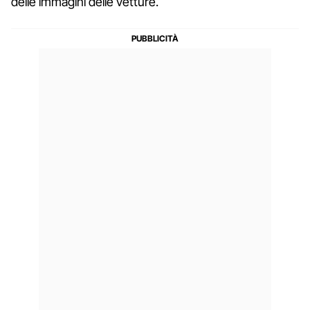
delle immagini delle vetture.