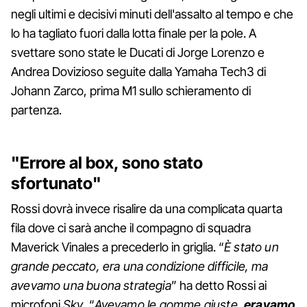
negli ultimi e decisivi minuti dell'assalto al tempo e che
lo ha tagliato fuori dalla lotta finale per la pole. A
svettare sono state le Ducati di Jorge Lorenzo e
Andrea Dovizioso seguite dalla Yamaha Tech3 di
Johann Zarco, prima M1 sullo schieramento di
partenza.
"Errore al box, sono stato
sfortunato"
Rossi dovrà invece risalire da una complicata quarta
fila dove ci sarà anche il compagno di squadra
Maverick Vinales a precederlo in griglia. “
È stato un
grande peccato, era una condizione difficile, ma
avevamo una buona strategia
” ha detto Rossi ai
microfoni
Sky
. “
Avevamo le gomme giuste,
eravamo