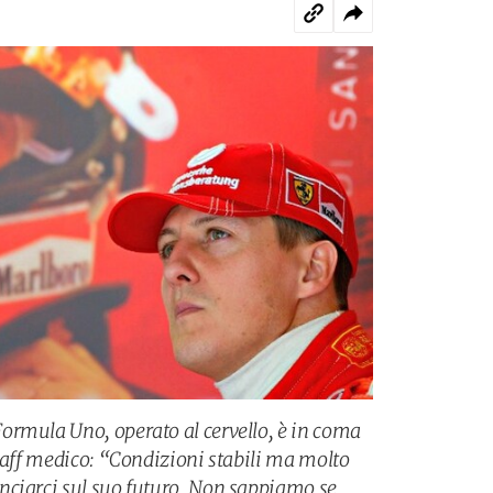
ormula Uno, operato al cervello, è in coma
staff medico: “Condizioni stabili ma molto
nciarci sul suo futuro. Non sappiamo se