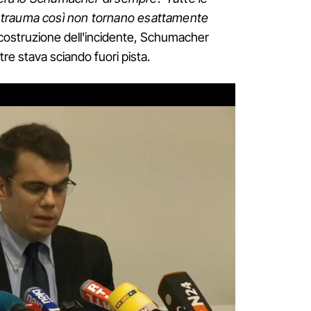
 trauma così non tornano esattamente
icostruzione dell'incidente, Schumacher
re stava sciando fuori pista.