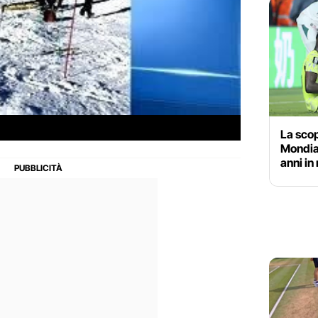
La scop
Mondial
anni in