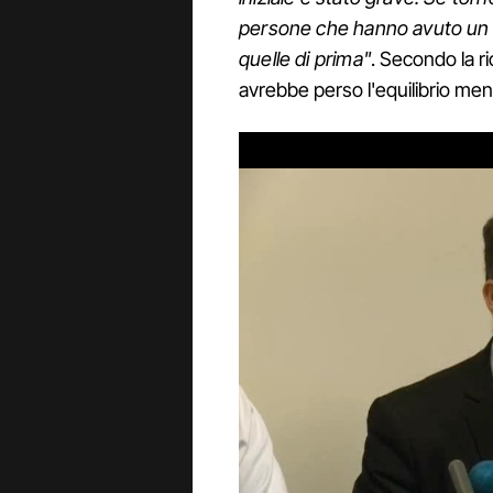
persone che hanno avuto un
quelle di prima"
. Secondo la r
avrebbe perso l'equilibrio ment