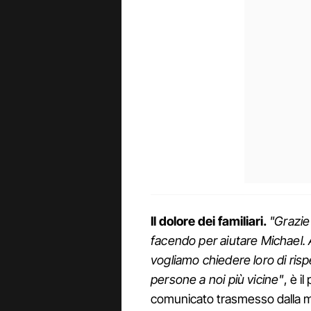
Il dolore dei familiari.
"Grazie
facendo per aiutare Michael.
vogliamo chiedere loro di risp
persone a noi più vicine"
, è i
comunicato trasmesso dalla m