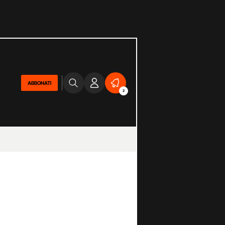
ABBONATI
2