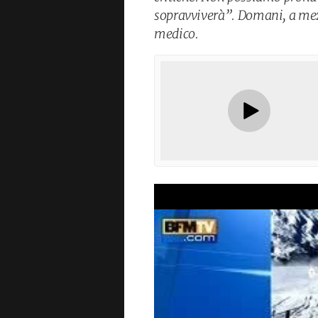
sopravviverà”. Domani, a mezz
medico.