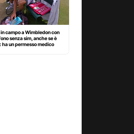
 in campo a Wimbledon con
fono senza sim, anche se è
o: ha un permesso medico