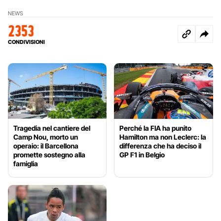
NEWS
2353
CONDIVISIONI
Tragedia nel cantiere del
Perché la FIA ha punito
Camp Nou, morto un
Hamilton ma non Leclerc: la
operaio: il Barcellona
differenza che ha deciso il
promette sostegno alla
GP F1 in Belgio
famiglia