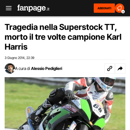
ABBONATI
2
Tragedia nella Superstock TT,
morto il tre volte campione Karl
Harris
3 Giugno 2014
22:39
,
A cura di
Alessio Pediglieri