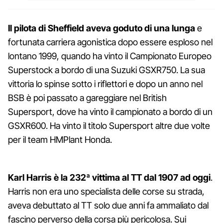
Il pilota di Sheffield aveva goduto di una lunga
e
fortunata carriera agonistica dopo essere esploso nel
lontano 1999, quando ha vinto il Campionato Europeo
Superstock a bordo di una Suzuki GSXR750.
La sua
vittoria lo spinse sotto i riflettori e dopo un anno nel
BSB è poi passato a gareggiare nel British
Supersport, dove ha vinto il campionato a bordo di un
GSXR600.
Ha vinto il titolo Supersport altre due volte
per il team HMPlant Honda.
Karl Harris è la 232ª vittima al TT dal 1907 ad oggi
.
Harris non era uno specialista delle corse su strada,
aveva debuttato al TT solo due anni fa ammaliato dal
fascino perverso della corsa più pericolosa. Sui