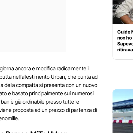
Guido 
non ho 
Sapevo
ritirav
giorna ancora e modifica radicalmente il
butta nell'allestimento Urban, che punta ad
a della compatta si presenta con un nuovo
cato e basato principalmente sui numerosi
ban è già ordinabile presso tutte le
iene proposta ad un prezzo di partenza di
enomille.