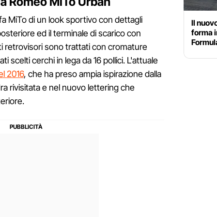
Alfa Romeo MiTo Urban
fa MiTo di un look sportivo con dettagli
Il nuov
forma i
posteriore ed il terminale di scarico con
Formula
ti retrovisori sono trattati con cromature
i scelti cerchi in lega da 16 pollici. L'attuale
el 2016
, che ha preso ampia ispirazione dalla
ra rivisitata e nel nuovo lettering che
eriore.