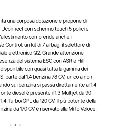
ta una corposa dotazione e propone di
nt Uconnect con schermo touch 5 pollici e
L'allestimento comprende anche il
 Control, un kit di 7 airbag, il selettore di
ziale elettronico Q2. Grande attenzione
resenza del sistema ESC con ASR e Hill
 disponibile con quasi tutta la gamma dei
Si parte dal 1.4 benzina 78 CV, unico a non
tando sui benzina si passa direttamente al 1.4
ronte diesel è presente il 1.3 Multijet da 90
l 1.4 Turbo/GPL da 120 CV. Il più potente della
enzina da 170 CV è riservato alla MiTo Veloce.