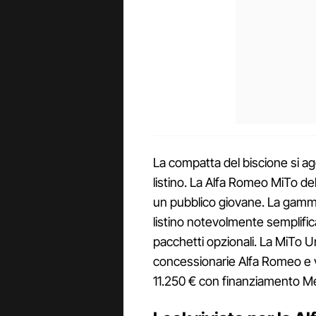
La compatta del biscione si ag
listino. La Alfa Romeo MiTo de
un pubblico giovane. La gamm
listino notevolmente semplifi
pacchetti opzionali. La MiTo Ur
concessionarie Alfa Romeo e v
11.250 € con finanziamento M