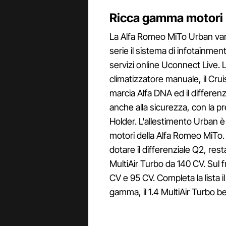
Ricca gamma motori
La Alfa Romeo MiTo Urban van
serie il sistema di infotainme
servizi online Uconnect Live. 
climatizzatore manuale, il Cruise
marcia Alfa DNA ed il differen
anche alla sicurezza, con la p
Holder. L'allestimento Urban è
motori della Alfa Romeo MiTo. 
dotare il differenziale Q2, res
MultiAir Turbo da 140 CV. Sul f
CV e 95 CV. Completa la lista i
gamma, il 1.4 MultiAir Turbo b