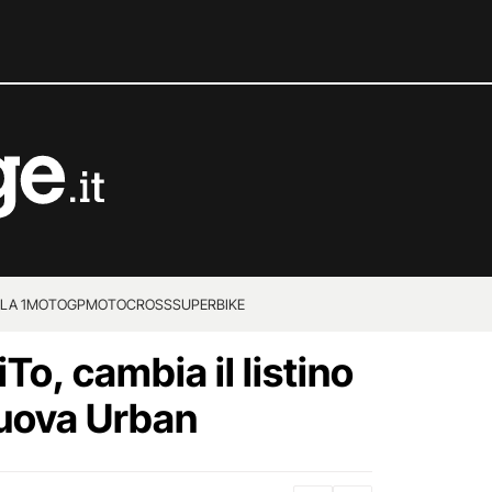
LA 1
MOTOGP
MOTOCROSS
SUPERBIKE
o, cambia il listino
nuova Urban