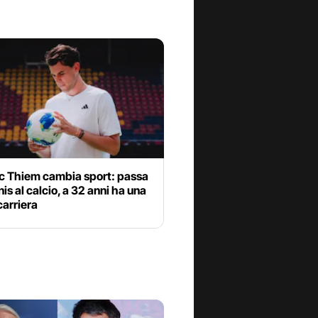
c Thiem cambia sport: passa
nis al calcio, a 32 anni ha una
arriera