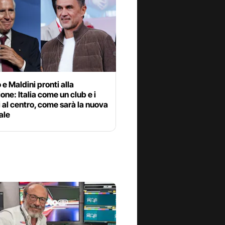
e Maldini pronti alla
ione: Italia come un club e i
 al centro, come sarà la nuova
ale