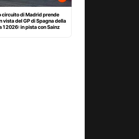
o circuito di Madrid prende
n vista del GP di Spagna della
 1 2026: in pista con Sainz