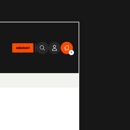
ABBONATI
2