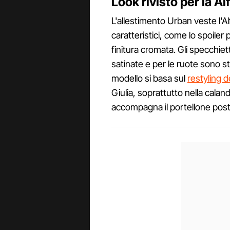
Look rivisto per la 
L'allestimento Urban veste l'Al
caratteristici, come lo spoiler 
finitura cromata. Gli specchiet
satinate e per le ruote sono stat
modello si basa sul
restyling d
Giulia, soprattutto nella caland
accompagna il portellone post