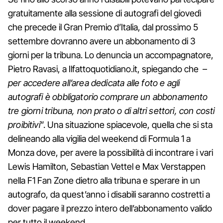
gratuitamente alla sessione di autografi del giovedì
che precede il Gran Premio d’Italia, dal prossimo 5
settembre dovranno avere un abbonamento di 3
giorni per la tribuna. Lo denuncia un accompagnatore,
Pietro Ravasi, a Ilfattoquotidiano.it, spiegando che –
per accedere all’area dedicata alle foto e agli
autografi è obbligatorio comprare un abbonamento
tre giorni tribuna, non prato o di altri settori, con costi
proibitivi
”. Una situazione spiacevole, quella che si sta
delineando alla vigilia del weekend di Formula 1 a
Monza dove, per avere la possibilità di incontrare i vari
Lewis Hamilton, Sebastian Vettel e Max Verstappen
nella F1 Fan Zone dietro alla tribuna e sperare in un
autografo, da quest’anno i disabili saranno costretti a
dover pagare il prezzo intero dell’abbonamento valido
per tutto il weekend.