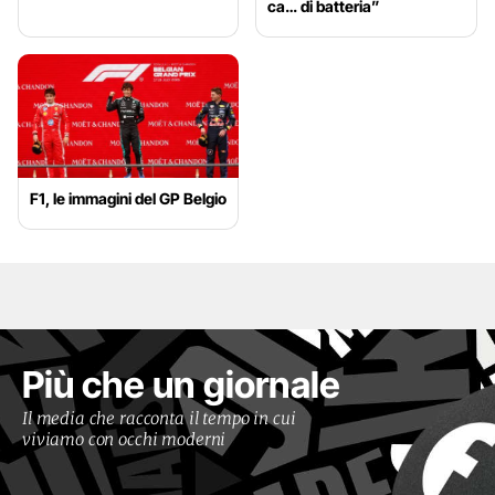
ca… di batteria”
F1, le immagini del GP Belgio
Più che un giornale
Il media che racconta il tempo in cui
viviamo con occhi moderni