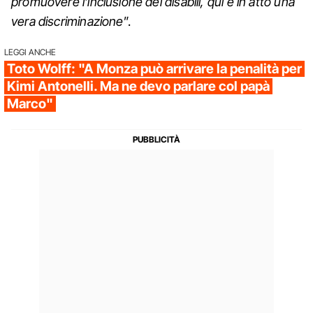
promuovere l’inclusione dei disabili, qui è in atto una
vera discriminazione
”.
LEGGI ANCHE
Toto Wolff: "A Monza può arrivare la penalità per
Kimi Antonelli. Ma ne devo parlare col papà
Marco"