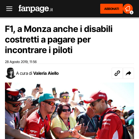
ABBONATI
2
F1, a Monza anche i disabili
costretti a pagare per
incontrare i piloti
28 Agosto 2019
11:56
,
A cura di
Valeria Aiello