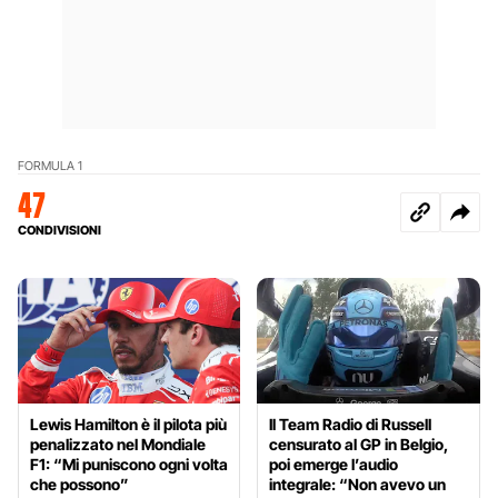
FORMULA 1
47
CONDIVISIONI
Lewis Hamilton è il pilota più
Il Team Radio di Russell
penalizzato nel Mondiale
censurato al GP in Belgio,
F1: “Mi puniscono ogni volta
poi emerge l’audio
che possono”
integrale: “Non avevo un