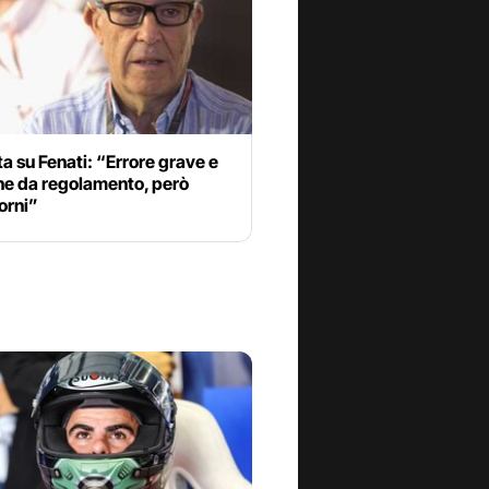
a su Fenati: “Errore grave e
ne da regolamento, però
orni”