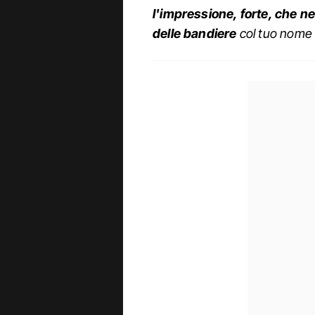
l'impressione, forte, che n
delle bandiere
col tuo nome tr