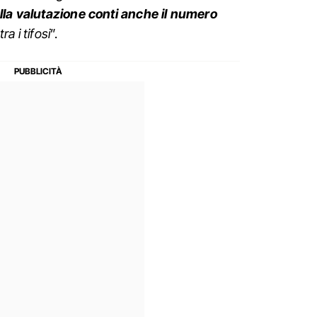
ella valutazione conti anche il numero
a i tifosi
”.