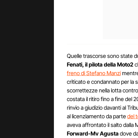
Quelle trascorse sono state 
Fenati, il pilota della Moto2
c
freno di Stefano Manzi
mentre 
criticato e condannato per la s
scorrettezze nella lotta contro
costata il ritiro fino a fine del 
rinvio a giudizio davanti al Tri
al licenziamento da parte
del 
aveva affrontato il salto dalla
Forward-Mv Agusta
dove da