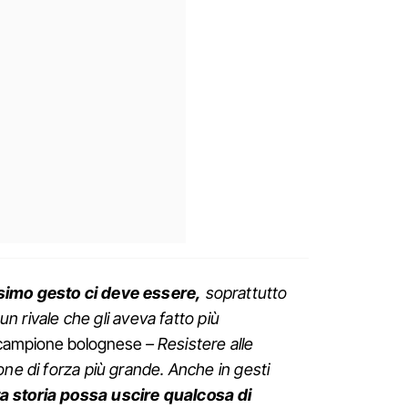
simo gesto ci deve essere,
soprattutto
 un rivale che gli aveva fatto più
l campione bolognese
– Resistere alle
one di forza più grande. Anche in gesti
 storia possa uscire qualcosa di