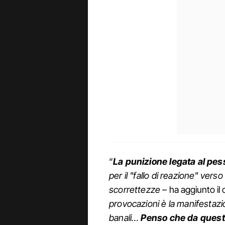
“
La punizione legata al pes
per il "fallo di reazione" verso
scorrettezze –
ha aggiunto i
provocazioni è la manifestazi
banali…
Penso che da questa