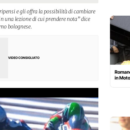
pensi e gli offra la possibilità di cambiare
in una lezione di cui prendere nota” dice
simo bolognese.
VIDEO CONSIGLIATO
Romano 
in Moto