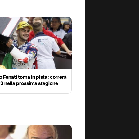
Fenati torna in pista: correrà
3 nella prossima stagione