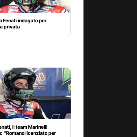
 Fenati indagato per
a privata
nati, il team Marinelli
s: “Romano licenziato per