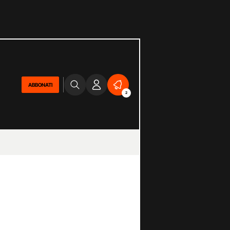
ABBONATI
2