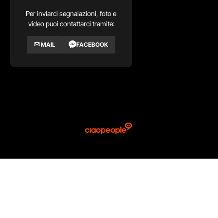
Per inviarci segnalazioni, foto e
video puoi contattarci tramite:
MAIL
FACEBOOK