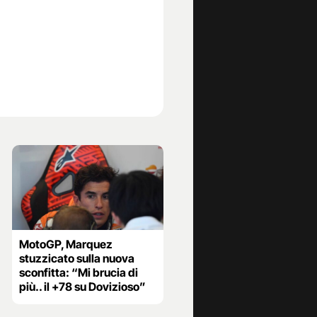
MotoGP, Marquez
stuzzicato sulla nuova
sconfitta: “Mi brucia di
più.. il +78 su Dovizioso”