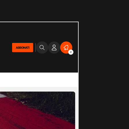
ABBONATI
2