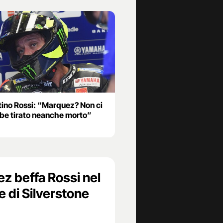
tino Rossi: “Marquez? Non ci
be tirato neanche morto”
 beffa Rossi nel
le di Silverstone