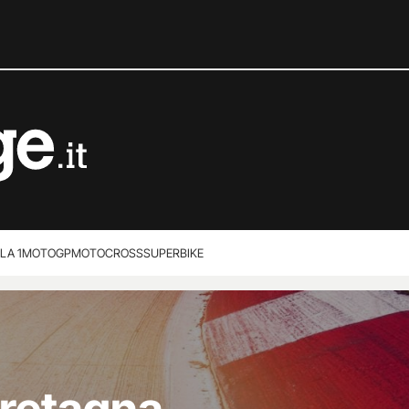
LA 1
MOTOGP
MOTOCROSS
SUPERBIKE