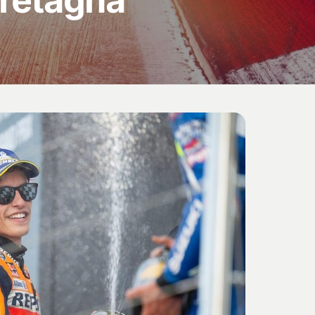
retagna