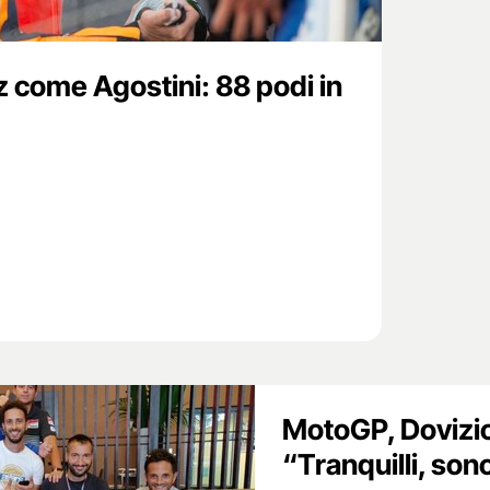
come Agostini: 88 podi in
MotoGP, Dovizio
“Tranquilli, son