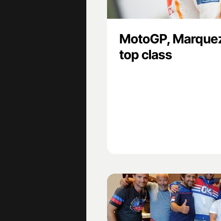
MotoGP, Marquez 
top class