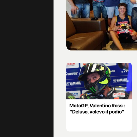
MotoGP, Valentino Rossi:
“Deluso, volevo il podio”