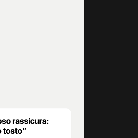
so rassicura:
o tosto”