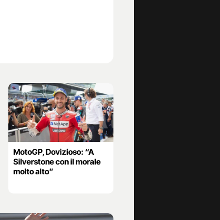
MotoGP, Dovizioso: “A
Silverstone con il morale
molto alto”