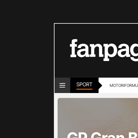
SPORT
MOTORI
FORMU