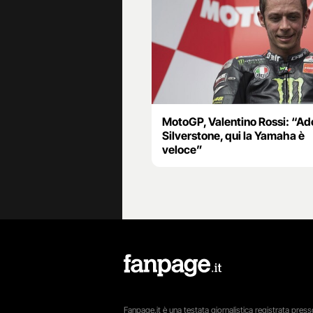
MotoGP, Valentino Rossi: “Ad
Silverstone, qui la Yamaha è
veloce”
Fanpage.it è una testata giornalistica registrata presso