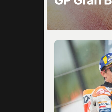
GP Gran B